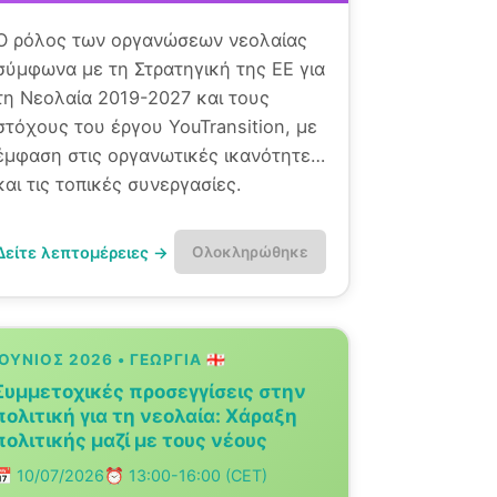
Ο ρόλος των οργανώσεων νεολαίας
σύμφωνα με τη Στρατηγική της ΕΕ για
τη Νεολαία 2019-2027 και τους
στόχους του έργου YouTransition, με
έμφαση στις οργανωτικές ικανότητες
και τις τοπικές συνεργασίες.
Δείτε λεπτομέρειες →
Ολοκληρώθηκε
ΙΟΎΝΙΟΣ 2026 • ΓΕΩΡΓΊΑ 🇬🇪
Συμμετοχικές προσεγγίσεις στην
πολιτική για τη νεολαία: Χάραξη
πολιτικής μαζί με τους νέους
📅 10/07/2026
⏰ 13:00-16:00 (CET)