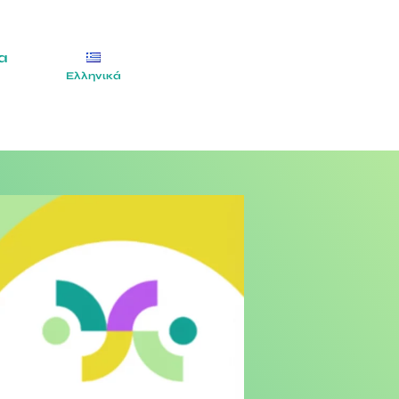
α
Ελληνικά