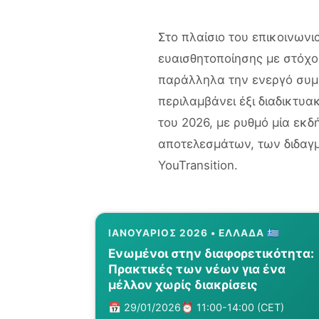
Στο πλαίσιο του επικοινωνι
ευαισθητοποίησης με στόχ
παράλληλα την ενεργό συμ
περιλαμβάνει έξι διαδικτυα
του 2026, με ρυθμό μία εκ
αποτελεσμάτων, των διδαγ
YouTransition.
ΙΑΝΟΥΆΡΙΟΣ 2026 • ΕΛΛΆΔΑ 🇬🇷
Ενωμένοι στην διαφορετικότητα:
Πρακτικές των νέων για ένα
μέλλον χωρίς διακρίσεις
📅 29/01/2026
⏰ 11:00-14:00 (CET)