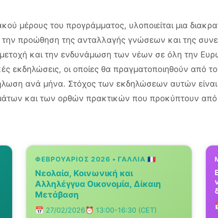
ακού μέρους του προγράμματος, υλοποιείται μια διακρα
ο την προώθηση της ανταλλαγής γνώσεων και της συνε
μετοχή και την ενδυνάμωση των νέων σε όλη την Ευρ
κές εκδηλώσεις, οι οποίες θα πραγματοποιηθούν από το
δήλωση ανά μήνα. Στόχος των εκδηλώσεων αυτών είνα
μάτων και των ορθών πρακτικών που προκύπτουν από
ΦΕΒΡΟΥΆΡΙΟΣ 2026 • ΓΑΛΛΊΑ 🇫🇷
Νεολαία, Κοινωνική και
Αλληλέγγυα Οικονομία, Δίκαιη
Μετάβαση
📅 27/02/2026
⏰ 13:00-16:30 (CET)