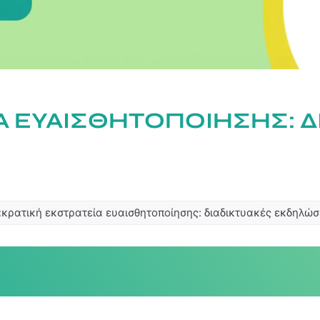
Α ΕΥΑΙΣΘΗΤΟΠΟΊΗΣΗΣ: Δ
ακρατική εκστρατεία ευαισθητοποίησης: διαδικτυακές εκδηλώσ