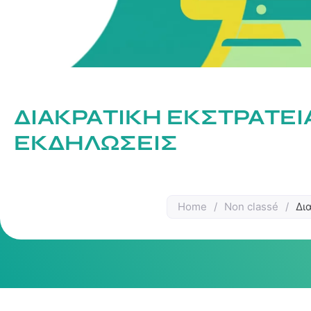
ΔΙΑΚΡΑΤΙΚΉ ΕΚΣΤΡΑΤΕΊ
ΕΚΔΗΛΏΣΕΙΣ
Home
/
Non classé
/
Δι