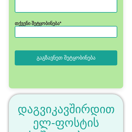
თქვენი შეტყობინება*
დაგვიკავშირდით
ელ-ფოსტის