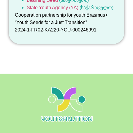
Learning Seed
(საბერძნეთი)
State Youth Agency (YA)
 (საქართველო)
Cooperation partnership for youth Erasmus+
“Youth Seeds for a Just Transition”
2024-1-FR02-KA220-YOU-000246991