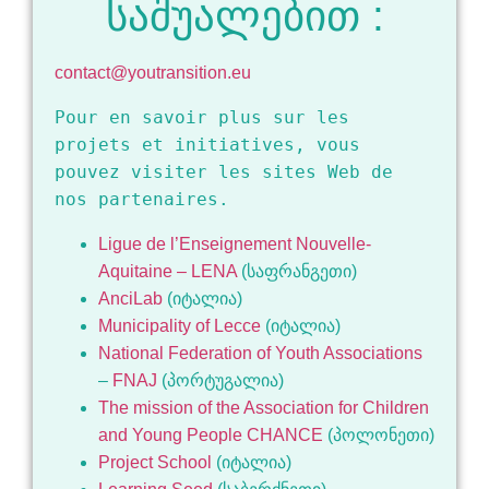
საშუალებით :
contact@youtransition.eu
Pour en savoir plus sur les 
projets et initiatives, vous 
pouvez visiter les sites Web de 
nos partenaires.
Ligue de l’Enseignement Nouvelle-
Aquitaine – LENA
(საფრანგეთი)
AnciLab
(იტალია)
Municipality of Lecce
(იტალია)
National Federation of Youth Associations
–
FNAJ
(პორტუგალია)
The mission of the Association for Children
and Young People CHANCE
(პოლონეთი)
Project School
(იტალია)