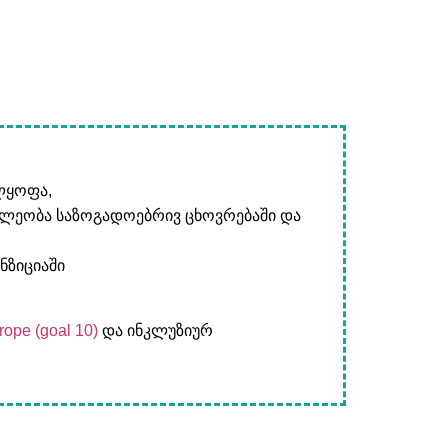
ლყოფა,
წილეობა საზოგადოებრივ ცხოვრებაში და
ნზიციაში
rope (goal 10)
და ინკლუზიურ