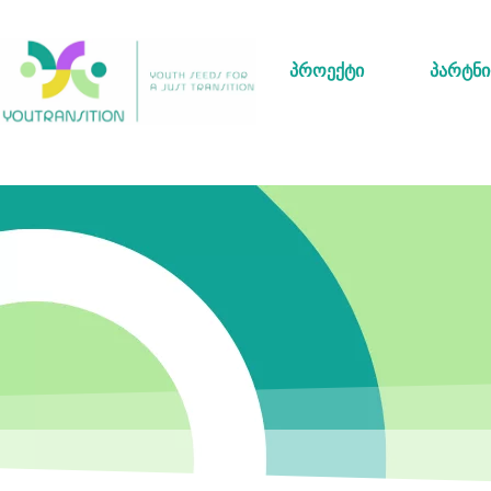
პროექტი
პარტნ