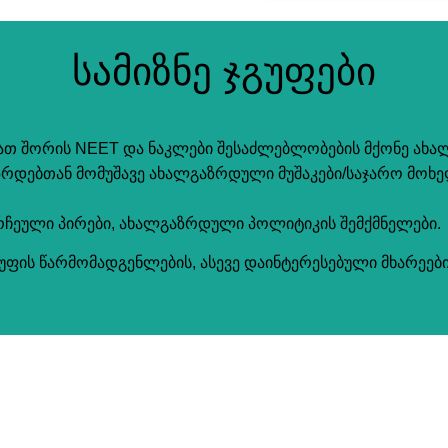
სამიზნე ჯგუფები
მათ შორის NEET და ნაკლები შესაძლებლობების მქონე ახა
რდებთან მომუშავე ახალგაზრდული მუშაკები/საჯარო მოხე
რჩეული პირები, ახალგაზრდული პოლიტიკის შემქმნელები.
გუფის წარმომადგენლების, ასევე დაინტერესებული მხარეებ