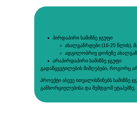
პირდაპირი სამიზნე ჯგუფი
ახალგაზრდები (16-25 წლის), 
ადგილობრივ დონეზე ახალგაზ
არაპირდაპირი სამიზნე ჯგუფი
გადაწყვეტილების მიმღებები, როგორც ა
პროექტი ასევე ითვალისწინებს სამიზნე ჯ
განხორციელებისა და შემდგომ ეტაპებზე.