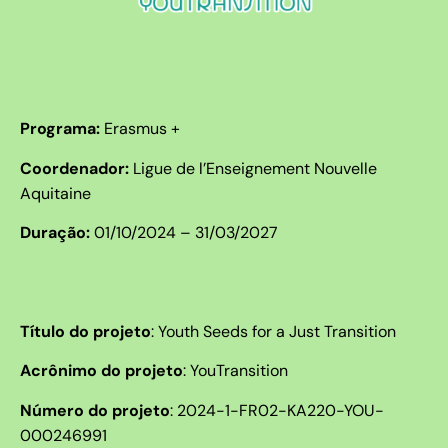
Programa:
Erasmus +
Coordenador:
Ligue de l’Enseignement Nouvelle
Aquitaine
Duração:
01/10/2024 – 31/03/2027
Título do projeto
:
Youth Seeds for a Just Transition
Acrônimo do projeto
: YouTransition
Número do projeto
:
2024-1-FR02-KA220-YOU-
000246991