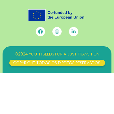
©2024 YOUTH SEEDS FOR A JUST TRANSITION
COPYRIGHT TODOS OS DIREITOS RESERVADOS.