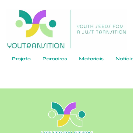
Projeto
Parceiros
Materiais
Notíci