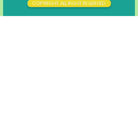
COPYRIGHT ALL RIGHT RESERVED.