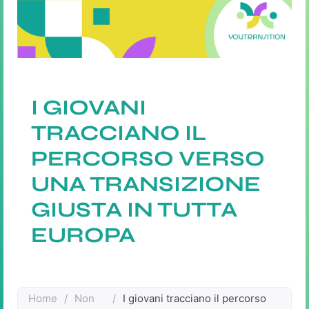
I GIOVANI
TRACCIANO IL
PERCORSO VERSO
UNA TRANSIZIONE
GIUSTA IN TUTTA
EUROPA
Home
/
Non
/
I giovani tracciano il percorso