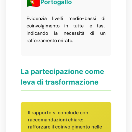
🇵🇹
Portogallo
Evidenzia livelli medio-bassi di
coinvolgimento in tutte le fasi,
indicando la necessità di un
rafforzamento mirato.
La partecipazione come
leva di trasformazione
Il rapporto si conclude con
raccomandazioni chiare:
rafforzare il coinvolgimento nelle