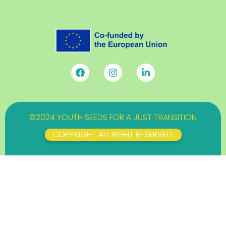
©2024 YOUTH SEEDS FOR A JUST TRANSITION
COPYRIGHT ALL RIGHT RESERVED.