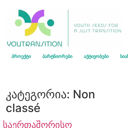
პროექტი
პარტნიორები
აქტივობები
სია
კატეგორია:
Non
classé
საერთაშორისო