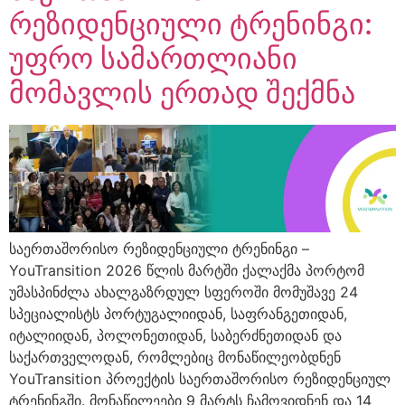
რეზიდენციული ტრენინგი:
უფრო სამართლიანი
მომავლის ერთად შექმნა
საერთაშორისო რეზიდენციული ტრენინგი –
YouTransition 2026 წლის მარტში ქალაქმა პორტომ
უმასპინძლა ახალგაზრდულ სფეროში მომუშავე 24
სპეციალისტს პორტუგალიიდან, საფრანგეთიდან,
იტალიიდან, პოლონეთიდან, საბერძნეთიდან და
საქართველოდან, რომლებიც მონაწილეობდნენ
YouTransition პროექტის საერთაშორისო რეზიდენციულ
ტრენინგში. მონაწილეები 9 მარტს ჩამოვიდნენ და 14