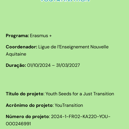
Programa:
Erasmus +
Coordenador:
Ligue de l’Enseignement Nouvelle
Aquitaine
Duração:
01/10/2024 – 31/03/2027
Título do projeto
:
Youth Seeds for a Just Transition
Acrônimo do projeto
: YouTransition
Número do projeto
:
2024-1-FR02-KA220-YOU-
000246991