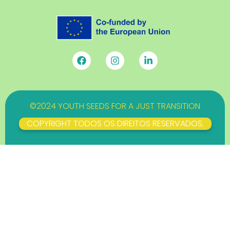
©2024 YOUTH SEEDS FOR A JUST TRANSITION
COPYRIGHT TODOS OS DIREITOS RESERVADOS.