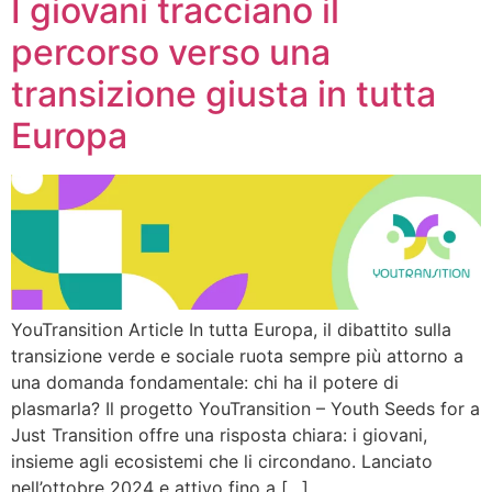
I giovani tracciano il
percorso verso una
transizione giusta in tutta
Europa
YouTransition Article In tutta Europa, il dibattito sulla
transizione verde e sociale ruota sempre più attorno a
una domanda fondamentale: chi ha il potere di
plasmarla? Il progetto YouTransition – Youth Seeds for a
Just Transition offre una risposta chiara: i giovani,
insieme agli ecosistemi che li circondano. Lanciato
nell’ottobre 2024 e attivo fino a […]