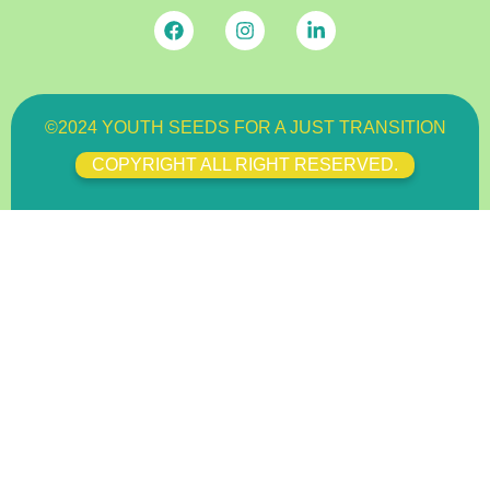
©2024 YOUTH SEEDS FOR A JUST TRANSITION
COPYRIGHT ALL RIGHT RESERVED.