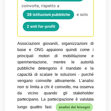
coinvolte, rispetto a
e solo
38 istituzioni pubbliche
.
2 enti for-profit
Associazioni giovanili, organizzazioni di
base e ONG appaiono quindi come i
principali motori di mobilitazione e
sperimentazione, mentre le autorità
pubbliche detengono il mandato e la
capacità di scalare le soluzioni - purché
vengano coinvolte attivamente. L'analisi
non si limita a chi è coinvolto, ma osserva
da vicino quando gli stakeholder
partecipano. La partecipazione è valutata
lungo quattro fasi:
analisi dei bisogni