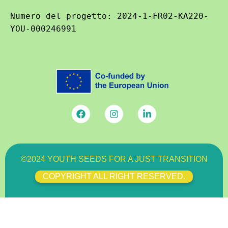
Numero del progetto: 2024-1-FR02-KA220-
YOU-000246991
©2024 YOUTH SEEDS FOR A JUST TRANSITION
COPYRIGHT ALL RIGHT RESERVED.