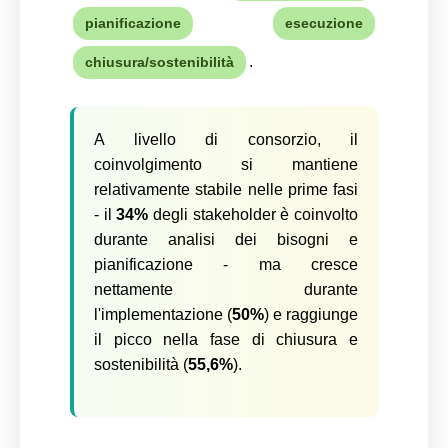
pianificazione
esecuzione
.
chiusura/sostenibilità
A livello di consorzio, il
coinvolgimento si mantiene
relativamente stabile nelle prime fasi
- il
34%
degli stakeholder è coinvolto
durante analisi dei bisogni e
pianificazione - ma cresce
nettamente durante
l'implementazione (
50%
) e raggiunge
il picco nella fase di chiusura e
sostenibilità (
55,6%
).