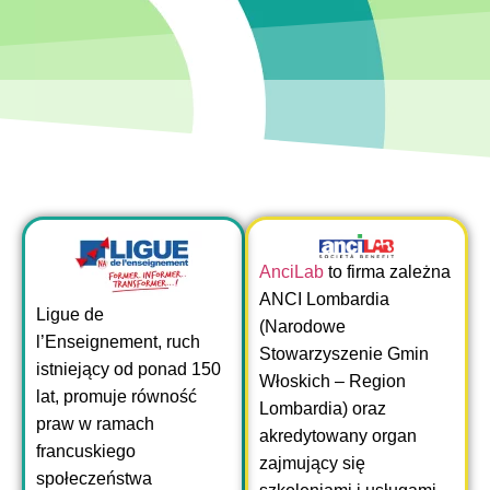
AnciLab
to firma zależna
ANCI Lombardia
Ligue de
(Narodowe
l’Enseignement, ruch
Stowarzyszenie Gmin
istniejący od ponad 150
Włoskich – Region
lat, promuje równość
Lombardia) oraz
praw w ramach
akredytowany organ
francuskiego
zajmujący się
społeczeństwa