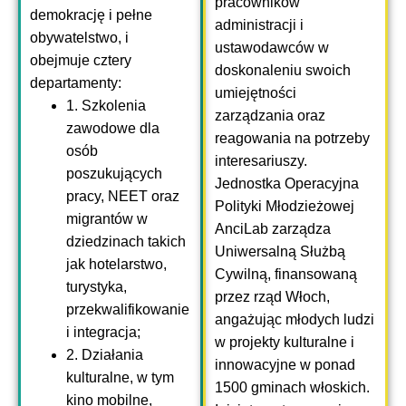
pracowników
demokrację i pełne
administracji i
obywatelstwo, i
ustawodawców w
obejmuje cztery
doskonaleniu swoich
departamenty:
umiejętności
1. Szkolenia
zarządzania oraz
zawodowe dla
reagowania na potrzeby
osób
interesariuszy.
poszukujących
Jednostka Operacyjna
pracy, NEET oraz
Polityki Młodzieżowej
migrantów w
AnciLab zarządza
dziedzinach takich
Uniwersalną Służbą
jak hotelarstwo,
Cywilną, finansowaną
turystyka,
przez rząd Włoch,
przekwalifikowanie
angażując młodych ludzi
i integracja;
w projekty kulturalne i
2. Działania
innowacyjne w ponad
kulturalne, w tym
1500 gminach włoskich.
kino mobilne,