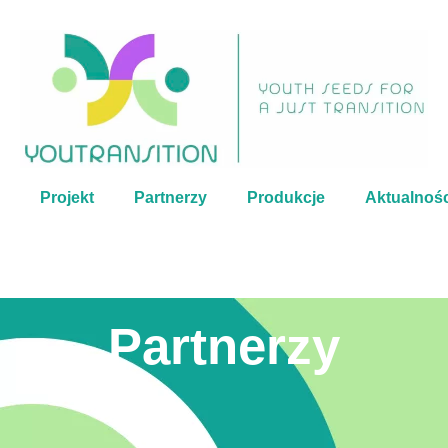
Projekt
Partnerzy
Produkcje
Aktualnośc
Partnerzy