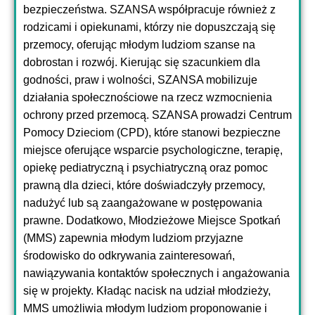
bezpieczeństwa. SZANSA współpracuje również z
rodzicami i opiekunami, którzy nie dopuszczają się
przemocy, oferując młodym ludziom szanse na
dobrostan i rozwój. Kierując się szacunkiem dla
godności, praw i wolności, SZANSA mobilizuje
działania społecznościowe na rzecz wzmocnienia
ochrony przed przemocą. SZANSA prowadzi Centrum
Pomocy Dzieciom (CPD), które stanowi bezpieczne
miejsce oferujące wsparcie psychologiczne, terapię,
opiekę pediatryczną i psychiatryczną oraz pomoc
prawną dla dzieci, które doświadczyły przemocy,
nadużyć lub są zaangażowane w postępowania
prawne. Dodatkowo, Młodzieżowe Miejsce Spotkań
(MMS) zapewnia młodym ludziom przyjazne
środowisko do odkrywania zainteresowań,
nawiązywania kontaktów społecznych i angażowania
się w projekty. Kładąc nacisk na udział młodzieży,
MMS umożliwia młodym ludziom proponowanie i