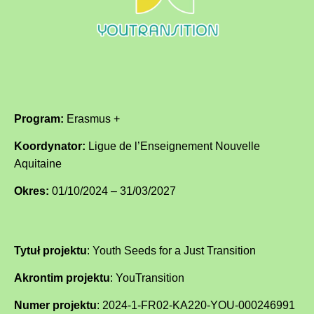
Program:
Erasmus +
Koordynator:
Ligue de l’Enseignement Nouvelle
Aquitaine
Okres:
01/10/2024 – 31/03/2027
Tytuł projektu
:
Youth Seeds for a Just Transition
Akrontim projektu
: YouTransition
Numer projektu
:
2024-1-FR02-KA220-YOU-000246991