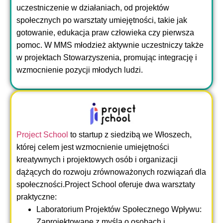
uczestniczenie w działaniach, od projektów
społecznych po warsztaty umiejętności, takie jak
gotowanie, edukacja praw człowieka czy pierwsza
pomoc. W MMS młodzież aktywnie uczestniczy także
w projektach Stowarzyszenia, promując integrację i
wzmocnienie pozycji młodych ludzi.
Project School
to startup z siedzibą we Włoszech,
której celem jest wzmocnienie umiejętności
kreatywnych i projektowych osób i organizacji
dążących do rozwoju zrównoważonych rozwiązań dla
społeczności.Project School oferuje dwa warsztaty
praktyczne:
Laboratorium Projektów Społecznego Wpływu:
Zaprojektowane z myślą o osobach i