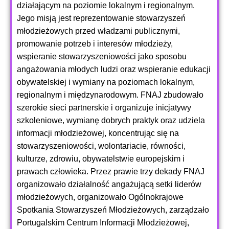
działającym na poziomie lokalnym i regionalnym.
Jego misją jest reprezentowanie stowarzyszeń
młodzieżowych przed władzami publicznymi,
promowanie potrzeb i interesów młodzieży,
wspieranie stowarzyszeniowości jako sposobu
angażowania młodych ludzi oraz wspieranie edukacji
obywatelskiej i wymiany na poziomach lokalnym,
regionalnym i międzynarodowym. FNAJ zbudowało
szerokie sieci partnerskie i organizuje inicjatywy
szkoleniowe, wymianę dobrych praktyk oraz udziela
informacji młodzieżowej, koncentrując się na
stowarzyszeniowości, wolontariacie, równości,
kulturze, zdrowiu, obywatelstwie europejskim i
prawach człowieka. Przez prawie trzy dekady FNAJ
organizowało działalność angażującą setki liderów
młodzieżowych, organizowało Ogólnokrajowe
Spotkania Stowarzyszeń Młodzieżowych, zarządzało
Portugalskim Centrum Informacji Młodzieżowej,