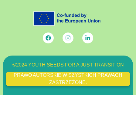
©2024 YOUTH SEEDS FOR A JUST TRANSITION
PRAWO AUTORSKIE W SZYSTKICH PRAWACH
ZASTRZEŻONE.