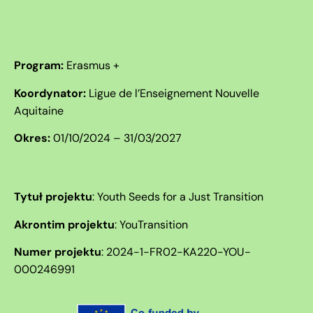
Program:
Erasmus +
Koordynator:
Ligue de l’Enseignement Nouvelle
Aquitaine
Okres:
01/10/2024 – 31/03/2027
Tytuł projektu
:
Youth Seeds for a Just Transition
Akrontim projektu
: YouTransition
Numer projektu
:
2024-1-FR02-KA220-YOU-
000246991