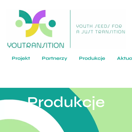
Projekt
Partnerzy
Produkcje
Aktua
Produkcje