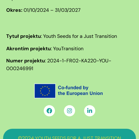
Okres:
01/10/2024 – 31/03/2027
Tytuł projektu
:
Youth Seeds for a Just Transition
Akrontim projektu
: YouTransition
Numer projektu
:
2024-1-FR02-KA220-YOU-
000246991
©2024 YOUTH SEEDS FOR A JUST TRANSITION