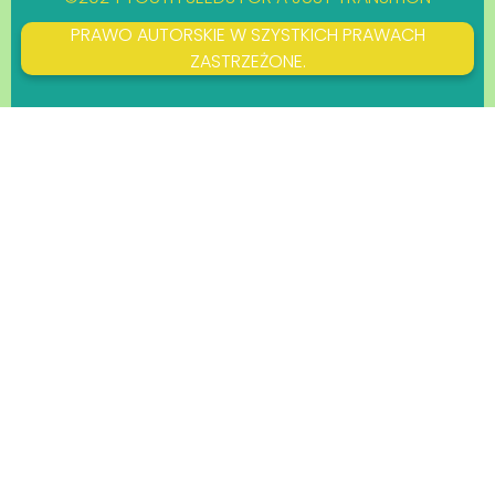
PRAWO AUTORSKIE W SZYSTKICH PRAWACH
ZASTRZEŻONE.