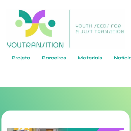
Projeto
Parceiros
Materiais
Notíci