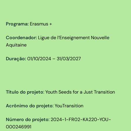
Programa:
Erasmus +
Coordenador:
Ligue de l’Enseignement Nouvelle
Aquitaine
Duração:
01/10/2024 – 31/03/2027
Título do projeto
:
Youth Seeds for a Just Transition
Acrônimo do projeto
: YouTransition
Número do projeto
:
2024-1-FR02-KA220-YOU-
000246991