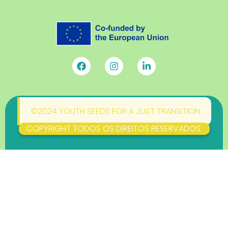
©2024 YOUTH SEEDS FOR A JUST TRANSITION
COPYRIGHT TODOS OS DIREITOS RESERVADOS.