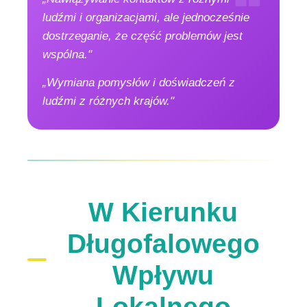
ludźmi i organizacjami, ale jednocześnie
dostrzeganie, że część problemów jest
wspólna."
„Wymiana pomysłów i doświadczeń z
ludźmi z różnych krajów."
W Kierunku
Długofalowego
Wpływu
Lokalnego