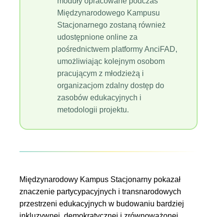
moduły opracowane podczas
Międzynarodowego Kampusu
Stacjonarnego zostaną również
udostępnione online za
pośrednictwem platformy AnciFAD,
umożliwiając kolejnym osobom
pracującym z młodzieżą i
organizacjom zdalny dostęp do
zasobów edukacyjnych i
metodologii projektu.
Międzynarodowy Kampus Stacjonarny pokazał
znaczenie partycypacyjnych i transnarodowych
przestrzeni edukacyjnych w budowaniu bardziej
inkluzywnej, demokratycznej i zrównoważonej