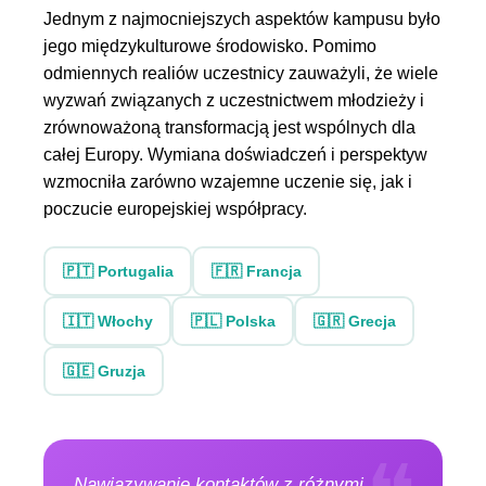
Jednym z najmocniejszych aspektów kampusu było
jego międzykulturowe środowisko. Pomimo
odmiennych realiów uczestnicy zauważyli, że wiele
wyzwań związanych z uczestnictwem młodzieży i
zrównoważoną transformacją jest wspólnych dla
całej Europy. Wymiana doświadczeń i perspektyw
wzmocniła zarówno wzajemne uczenie się, jak i
poczucie europejskiej współpracy.
🇵🇹 Portugalia
🇫🇷 Francja
🇮🇹 Włochy
🇵🇱 Polska
🇬🇷 Grecja
🇬🇪 Gruzja
„Nawiązywanie kontaktów z różnymi