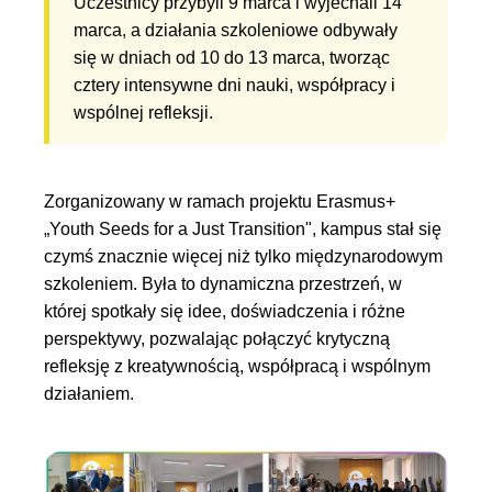
Uczestnicy przybyli 9 marca i wyjechali 14
marca, a działania szkoleniowe odbywały
się w dniach od 10 do 13 marca, tworząc
cztery intensywne dni nauki, współpracy i
wspólnej refleksji.
Zorganizowany w ramach projektu Erasmus+
„Youth Seeds for a Just Transition", kampus stał się
czymś znacznie więcej niż tylko międzynarodowym
szkoleniem. Była to dynamiczna przestrzeń, w
której spotkały się idee, doświadczenia i różne
perspektywy, pozwalając połączyć krytyczną
refleksję z kreatywnością, współpracą i wspólnym
działaniem.