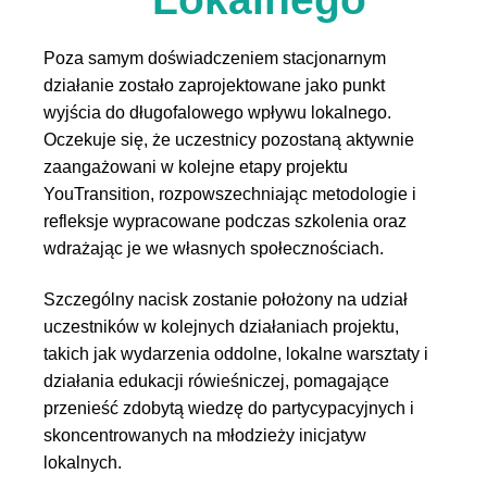
Poza samym doświadczeniem stacjonarnym
działanie zostało zaprojektowane jako punkt
wyjścia do długofalowego wpływu lokalnego.
Oczekuje się, że uczestnicy pozostaną aktywnie
zaangażowani w kolejne etapy projektu
YouTransition, rozpowszechniając metodologie i
refleksje wypracowane podczas szkolenia oraz
wdrażając je we własnych społecznościach.
Szczególny nacisk zostanie położony na udział
uczestników w kolejnych działaniach projektu,
takich jak wydarzenia oddolne, lokalne warsztaty i
działania edukacji rówieśniczej, pomagające
przenieść zdobytą wiedzę do partycypacyjnych i
skoncentrowanych na młodzieży inicjatyw
lokalnych.