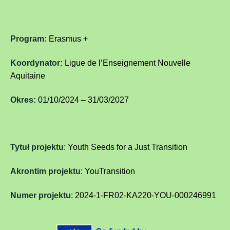
Program:
Erasmus +
Koordynator:
Ligue de l’Enseignement Nouvelle
Aquitaine
Okres:
01/10/2024 – 31/03/2027
Tytuł projektu
:
Youth Seeds for a Just Transition
Akrontim projektu
: YouTransition
Numer projektu
:
2024-1-FR02-KA220-YOU-000246991